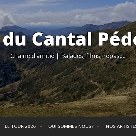
 du Cantal Péd
Chaine d'amitié | Balades, films, repas,…
LE TOUR 2026
QUI SOMMES NOUS?
NOS ARTIST