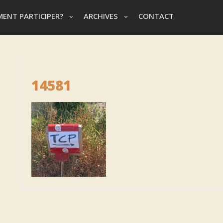
ENT PARTICIPER?
ARCHIVES
CONTACT
14581