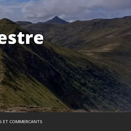
estre
ES ET COMMERCANTS