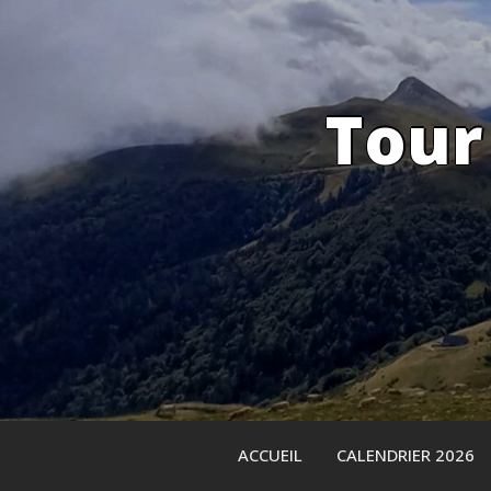
Skip
to
content
Tour
ACCUEIL
CALENDRIER 2026